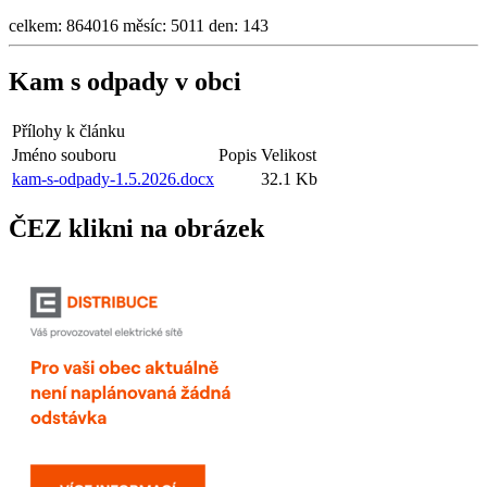
celkem:
864016
měsíc:
5011
den:
143
Kam s odpady v obci
Přílohy k článku
Jméno souboru
Popis
Velikost
kam-s-odpady-1.5.2026.docx
32.1 Kb
ČEZ klikni na obrázek