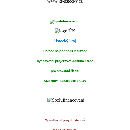
www.kr-ustecky.cz
Ústecký kraj
Dotace na podporu realizace
vyhotovení projektové dokumentace
pro stavební
řízení
Kladruby- kanalizace a ČOV
Výsadba alejových stromů