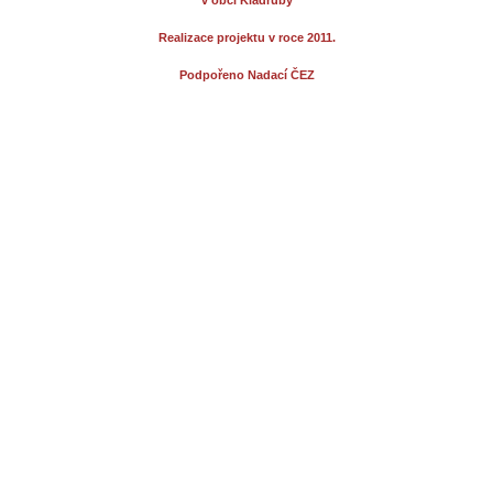
v obci Kladruby
Realizace projektu v roce 2011.
Podpořeno Nadací ČEZ