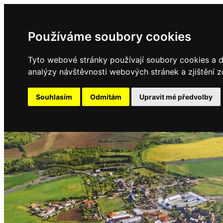
Používáme soubory cookies
Tyto webové stránky používají soubory cookies a da
analýzy návštěvnosti webových stránek a zjištění z
Souhlasím
Odmítám
Upravit mé předvolby