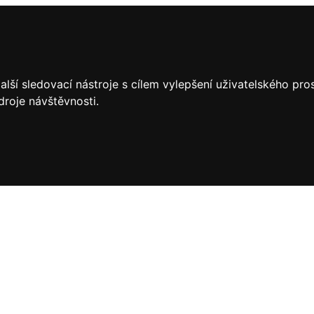
lší sledovací nástroje s cílem vylepšení uživatelského pr
droje návštěvnosti.