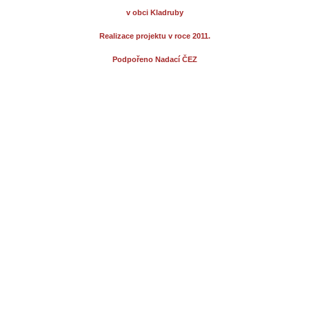
v obci Kladruby
Realizace projektu v roce 2011.
Podpořeno Nadací ČEZ