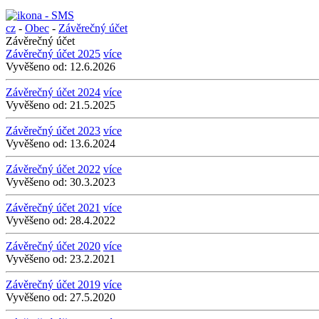
cz
-
Obec
-
Závěrečný účet
Závěrečný účet
Závěrečný účet 2025
více
Vyvěšeno od:
12.6.2026
Závěrečný účet 2024
více
Vyvěšeno od:
21.5.2025
Závěrečný účet 2023
více
Vyvěšeno od:
13.6.2024
Závěrečný účet 2022
více
Vyvěšeno od:
30.3.2023
Závěrečný účet 2021
více
Vyvěšeno od:
28.4.2022
Závěrečný účet 2020
více
Vyvěšeno od:
23.2.2021
Závěrečný účet 2019
více
Vyvěšeno od:
27.5.2020