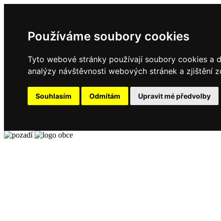
Používáme soubory cookies
Tyto webové stránky používají soubory cookies a da
analýzy návštěvnosti webových stránek a zjištění z
Souhlasím
Odmítám
Upravit mé předvolby