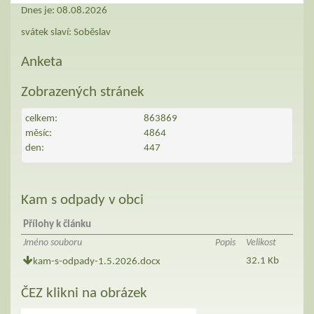
Dnes je:
08.08.2026
svátek slaví:
Soběslav
Anketa
Zobrazených stránek
celkem:
863869
měsíc:
4864
den:
447
Kam s odpady v obci
Přílohy k článku
Jméno souboru
Popis
Velikost
32.1 Kb
kam-s-odpady-1.5.2026.docx
ČEZ klikni na obrázek