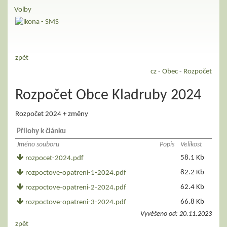
Volby
zpět
cz
-
Obec
-
Rozpočet
Rozpočet Obce Kladruby 2024
Rozpočet 2024 + změny
Přílohy k článku
Jméno souboru
Popis
Velikost
58.1 Kb
rozpocet-2024.pdf
82.2 Kb
rozpoctove-opatreni-1-2024.pdf
62.4 Kb
rozpoctove-opatreni-2-2024.pdf
66.8 Kb
rozpoctove-opatreni-3-2024.pdf
Vyvěšeno od:
20.11.2023
zpět